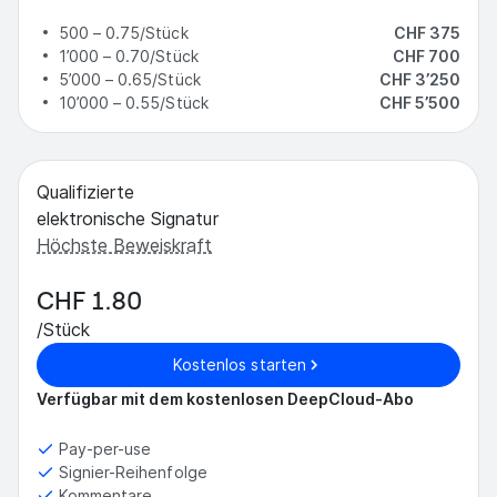
500 – 0.75/Stück
CHF 375
1’000 – 0.70/Stück
CHF 700
5’000 – 0.65/Stück
CHF 3’250
10’000 – 0.55/Stück
CHF 5’500
Qualifizierte
elektronische Signatur
Höchste Beweiskraft
CHF 1.80
/Stück
Kostenlos starten
Verfügbar mit dem kostenlosen DeepCloud-Abo
Pay-per-use
Signier-Reihenfolge
Kommentare