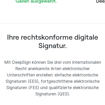
Gallen ausgewählt.
DeepSig
Ihre rechtskonforme digitale
Signatur.
Mit DeepSign können Sie drei vom internationalen
Recht anerkannte Arten elektronischer
Unterschriften erstellen: einfache elektronische
Signaturen (EES), fortgeschrittene elektronische
Signaturen (FES) und qualifizierte elektronische
Signaturen (QES).