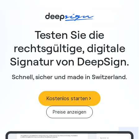
Zum Inhalt springen
Testen Sie die
rechtsgültige, digitale
Signatur von DeepSign.
Schnell, sicher und made in Switzerland.
Kostenlos starten
Preise anzeigen