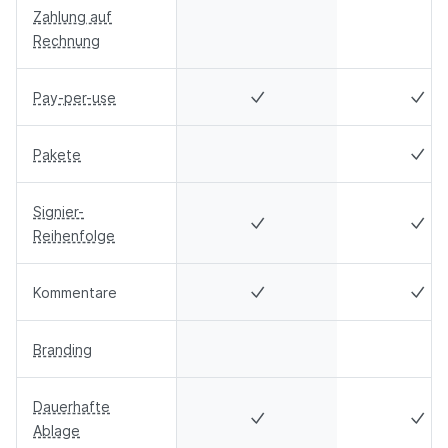
Zahlung auf
Rechnung
Pay-per-use
Pakete
Signier-
Reihenfolge
Kommentare
Branding
Dauerhafte
Ablage