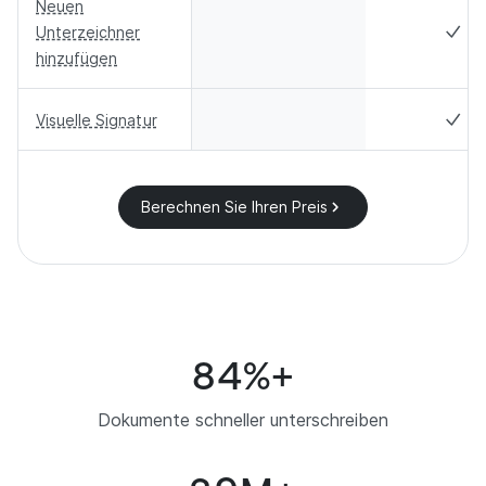
Neuen
Unterzeichner
hinzufügen
Visuelle Signatur
Berechnen Sie Ihren Preis
99
%+
Dokumente schneller unterschreiben