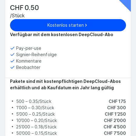
CHF 0.50
/Stück
Kostenlos starten
Verfügbar mit dem kostenlosen DeepCloud-Abo
Pay-per-use
Signier-Reihenfolge
Kommentare
Beobachter
Pakete sind mit kostenpflichtigen DeepCloud-Abos
erhältlich und ab Kaufdatum ein Jahr lang gültig
500 – 0.35/Stück
CHF 175
1’000 – 0.30/Stück
CHF 300
5’000 – 0.25/Stück
CHF 1’250
10’000 – 0.20/Stück
CHF 2’000
25’000 – 0.18/Stück
CHF 4’500
50’000 – 0.15/Stück
CHF 7’500