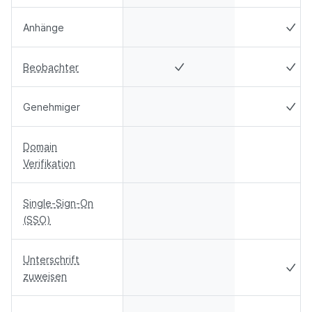
Anhänge
Beobachter
Genehmiger
Domain
Verifikation
Single-Sign-On
(SSO)
Unterschrift
zuweisen